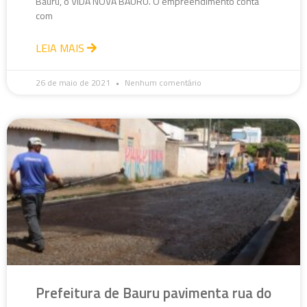
Bauru, o VIDA NOVA BAURU. O empreendimento conta
com
LEIA MAIS
26 de maio de 2021
Nenhum comentário
Prefeitura de Bauru pavimenta rua do