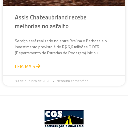
Assis Chateaubriand recebe
melhorias no asfalto
Serviço será realizado no entre Braúna e Barbosa e o
investimento previsto é de R$ 6,6 milhões O DER
(Departamento de Estradas de Rodagem) iniciou
LEIA MAIS
30 de outubro de 2020
Nenhum comentário