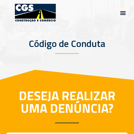
Código de Conduta
DESEJA REALIZAR
UMA DENÚNCIA?