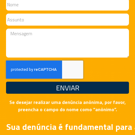
ENVIAR
Se desejar realizar uma denúncia anônima, por favor,
preencha o campo do nome como “anônimo”.
Sua denúncia é fundamental para 