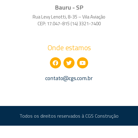
Bauru - SP
Rua Levy Lenotti, 8-35 – Vila Aviação
CEP: 17.047-815 (14) 3321-7400
Onde estamos
contato@cgs.com.br
Todos os direitos reservados à CGS Construção