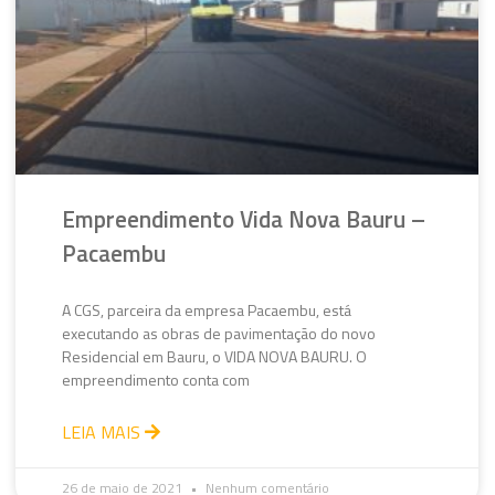
Empreendimento Vida Nova Bauru –
Pacaembu
A CGS, parceira da empresa Pacaembu, está
executando as obras de pavimentação do novo
Residencial em Bauru, o VIDA NOVA BAURU. O
empreendimento conta com
LEIA MAIS
26 de maio de 2021
Nenhum comentário