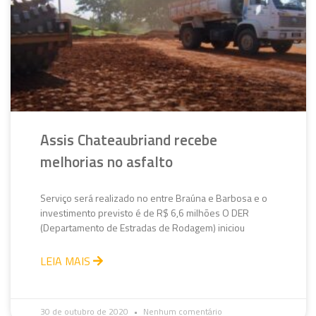
Assis Chateaubriand recebe
melhorias no asfalto
Serviço será realizado no entre Braúna e Barbosa e o
investimento previsto é de R$ 6,6 milhões O DER
(Departamento de Estradas de Rodagem) iniciou
LEIA MAIS
30 de outubro de 2020
Nenhum comentário