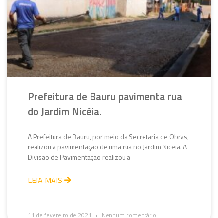
Prefeitura de Bauru pavimenta rua
do Jardim Nicéia.
A Prefeitura de Bauru, por meio da Secretaria de Obras,
realizou a pavimentação de uma rua no Jardim Nicéia. A
Divisão de Pavimentação realizou a
LEIA MAIS
11 de fevereiro de 2021
Nenhum comentário