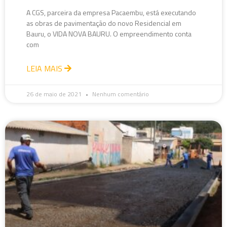
A CGS, parceira da empresa Pacaembu, está executando
as obras de pavimentação do novo Residencial em
Bauru, o VIDA NOVA BAURU. O empreendimento conta
com
LEIA MAIS
26 de maio de 2021
Nenhum comentário