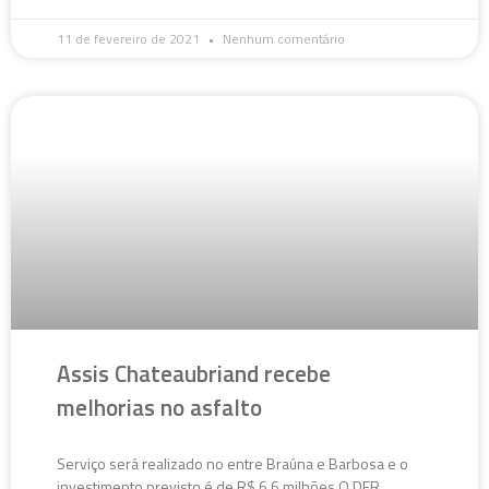
11 de fevereiro de 2021
Nenhum comentário
Assis Chateaubriand recebe
melhorias no asfalto
Serviço será realizado no entre Braúna e Barbosa e o
investimento previsto é de R$ 6,6 milhões O DER