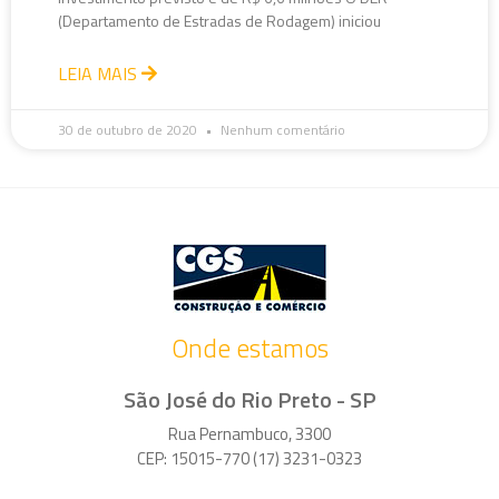
(Departamento de Estradas de Rodagem) iniciou
LEIA MAIS
30 de outubro de 2020
Nenhum comentário
Onde estamos
São José do Rio Preto - SP
Rua Pernambuco, 3300
CEP: 15015-770 (17) 3231-0323