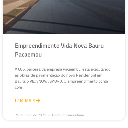
Empreendimento Vida Nova Bauru –
Pacaembu
A CGS, parceira da empresa Pacaembu, está executando
as obras de pavimentação do novo Residencial em
Bauru, o VIDA NOVA BAURU. O empreendimento conta
com
LEIA MAIS
26 de maio de 2021
Nenhum comentário