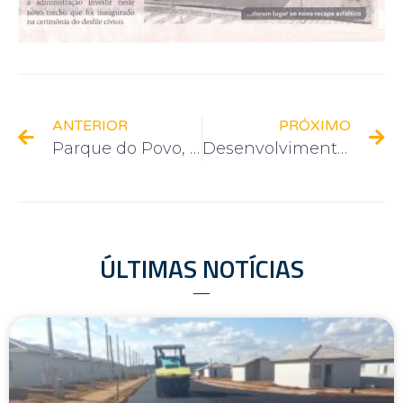
ANTERIOR
PRÓXIMO
Parque do Povo, asfalto do Jardim Angaville e recapeamento asfáltico
Desenvolvimento em Presidente Alves e Guaricanga: obras em andamento
ÚLTIMAS NOTÍCIAS