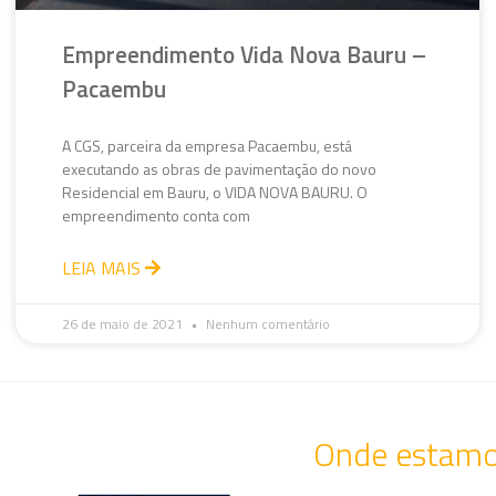
Empreendimento Vida Nova Bauru –
Pacaembu
A CGS, parceira da empresa Pacaembu, está
executando as obras de pavimentação do novo
Residencial em Bauru, o VIDA NOVA BAURU. O
empreendimento conta com
LEIA MAIS
26 de maio de 2021
Nenhum comentário
Onde estam