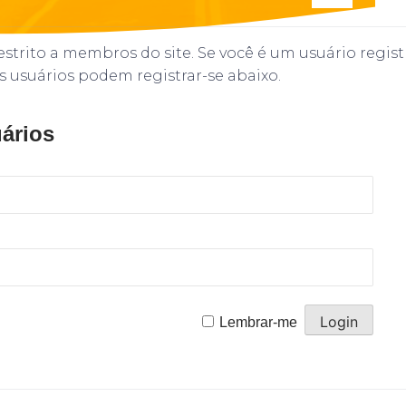
strito a membros do site. Se você é um usuário regist
s usuários podem registrar-se abaixo.
ários
Lembrar-me