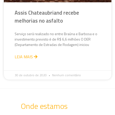
Assis Chateaubriand recebe
melhorias no asfalto
Serviço será realizado no entre Braúna e Barbosa e o
investimento previsto é de R$ 6,6 milhões O DER
(Departamento de Estradas de Rodagem) iniciou
LEIA MAIS
30 de outubro de 2020
Nenhum comentário
Onde estamos