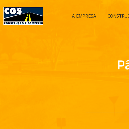
A EMPRESA
CONSTRU
Pá
Compartilhar