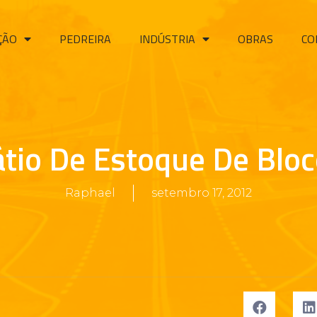
ÇÃO
PEDREIRA
INDÚSTRIA
OBRAS
CO
tio De Estoque De Blo
Raphael
setembro 17, 2012