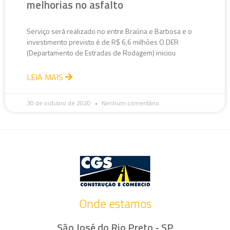
melhorias no asfalto
Serviço será realizado no entre Braúna e Barbosa e o
investimento previsto é de R$ 6,6 milhões O DER
(Departamento de Estradas de Rodagem) iniciou
LEIA MAIS
30 de outubro de 2020
Nenhum comentário
Onde estamos
São José do Rio Preto - SP