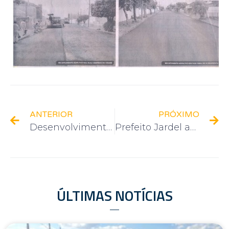
ANTERIOR
PRÓXIMO
Desenvolvimento em Presidente Alves e Guaricanga: obras em andamento
Prefeito Jardel apresenta projeto do Parque do Povo
ÚLTIMAS NOTÍCIAS