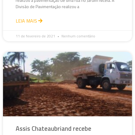
realizou a pavimentação de uma rua no Jardim Nicéia. A
Divisão de Pavimentação realizou a
LEIA MAIS
11 de fevereiro de 2021
Nenhum comentário
Assis Chateaubriand recebe