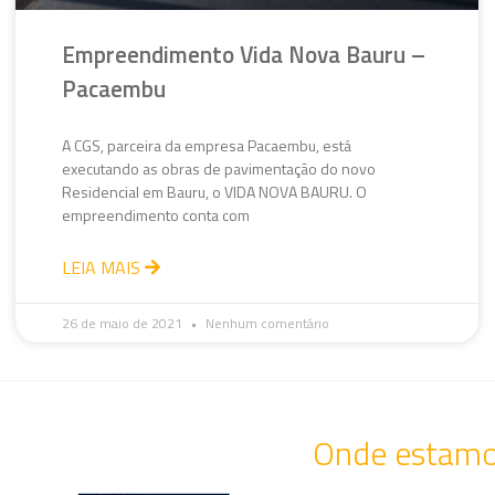
Empreendimento Vida Nova Bauru –
Pacaembu
A CGS, parceira da empresa Pacaembu, está
executando as obras de pavimentação do novo
Residencial em Bauru, o VIDA NOVA BAURU. O
empreendimento conta com
LEIA MAIS
26 de maio de 2021
Nenhum comentário
Onde estam