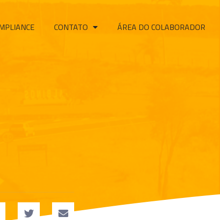
MPLIANCE
CONTATO
ÁREA DO COLABORADOR