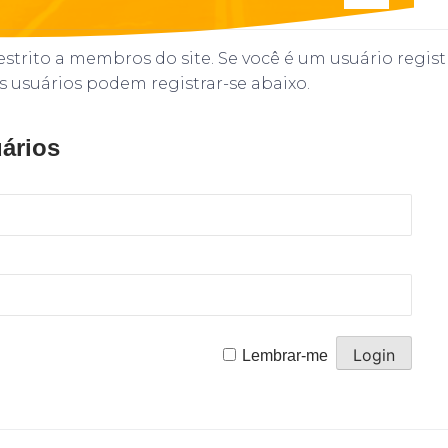
strito a membros do site. Se você é um usuário regist
s usuários podem registrar-se abaixo.
ários
Lembrar-me