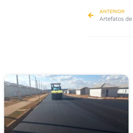
ANTERIOR
Artefatos d