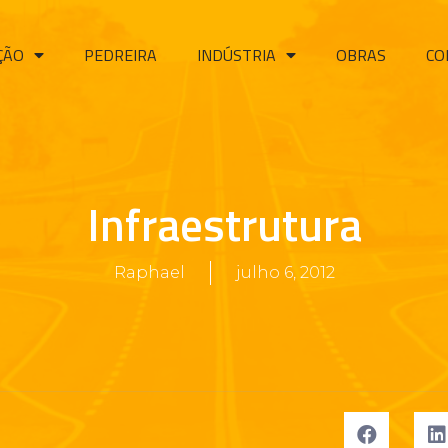
ÇÃO
PEDREIRA
INDÚSTRIA
OBRAS
CO
Infraestrutura
Raphael
julho 6, 2012