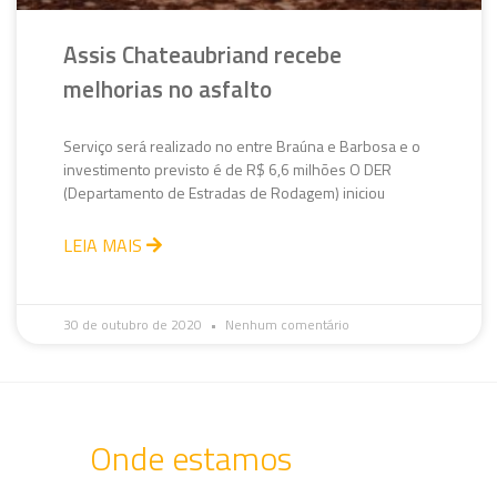
Assis Chateaubriand recebe
melhorias no asfalto
Serviço será realizado no entre Braúna e Barbosa e o
investimento previsto é de R$ 6,6 milhões O DER
(Departamento de Estradas de Rodagem) iniciou
LEIA MAIS
30 de outubro de 2020
Nenhum comentário
Onde estamos