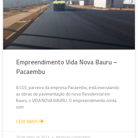
Empreendimento Vida Nova Bauru –
Pacaembu
A CGS, parceira da empresa Pacaembu, está executando
as obras de pavimentação do novo Residencial em
Bauru, o VIDA NOVA BAURU. O empreendimento conta
com
LEIA MAIS
26 de maio de 2021
Nenhum comentário