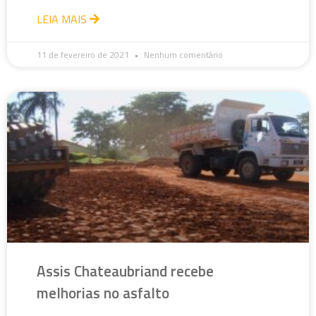
LEIA MAIS
11 de fevereiro de 2021
Nenhum comentário
Assis Chateaubriand recebe
melhorias no asfalto