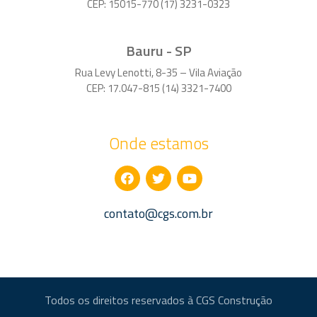
CEP: 15015-770 (17) 3231-0323
Bauru - SP
Rua Levy Lenotti, 8-35 – Vila Aviação
CEP: 17.047-815 (14) 3321-7400
Onde estamos
contato@cgs.com.br
Todos os direitos reservados à CGS Construção